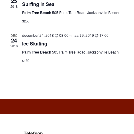
25
Surfing In Sea
2018
Palm Tree Beach
505 Palm Tree Road, Jacksonville Beach
$250
december 24, 2018 @ 08:00
-
maart 9, 2019 @ 17:00
DEC
24
Ice Skating
2018
Palm Tree Beach
505 Palm Tree Road, Jacksonville Beach
$150
Telefoon