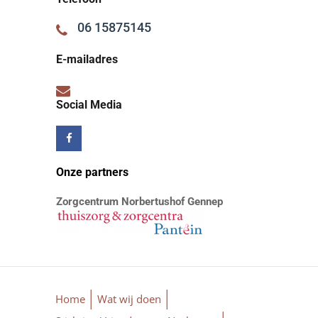
06 15875145
E-mailadres
Social Media
Onze partners
Zorgcentrum Norbertushof Gennep
Home
Wat wij doen