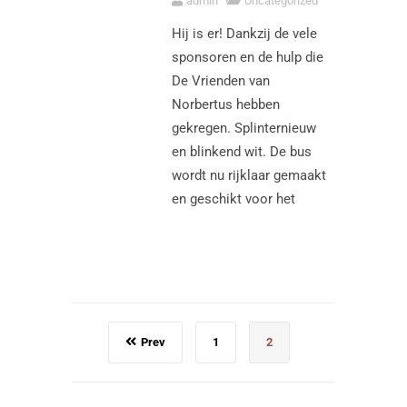
admin
Uncategorized
Hij is er! Dankzij de vele
sponsoren en de hulp die
De Vrienden van
Norbertus hebben
gekregen. Splinternieuw
en blinkend wit. De bus
wordt nu rijklaar gemaakt
en geschikt voor het
Prev
1
2