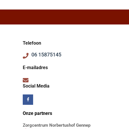
Telefoon
06 15875145
E-mailadres
Social Media
Onze partners
Zorgcentrum Norbertushof Gennep