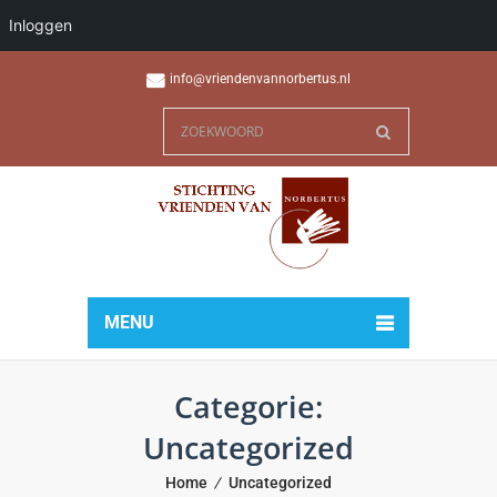
Inloggen
info@vriendenvannorbertus.nl
MENU
Categorie:
Uncategorized
Home
Uncategorized