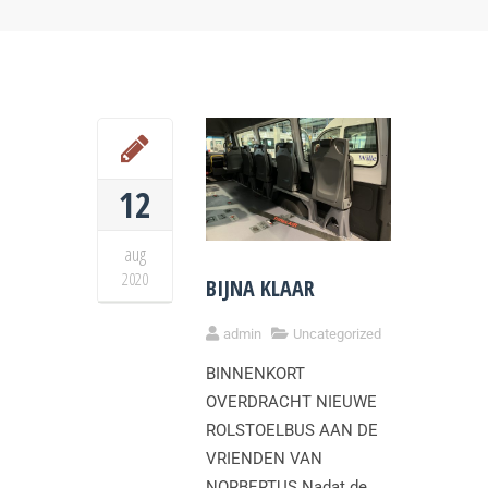
12
aug
2020
BIJNA KLAAR
admin
Uncategorized
BINNENKORT
OVERDRACHT NIEUWE
ROLSTOELBUS AAN DE
VRIENDEN VAN
NORBERTUS Nadat de