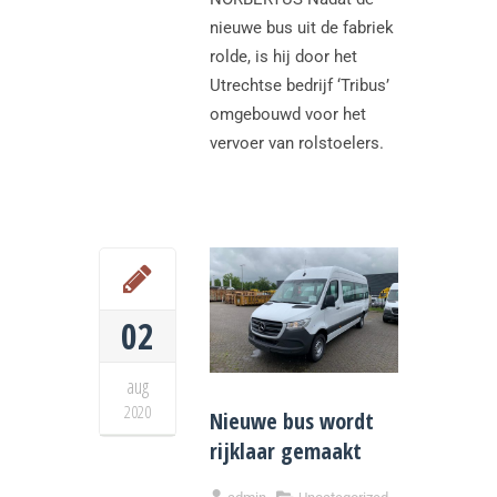
nieuwe bus uit de fabriek
rolde, is hij door het
Utrechtse bedrijf ‘Tribus’
omgebouwd voor het
vervoer van rolstoelers.
02
aug
2020
Nieuwe bus wordt
rijklaar gemaakt